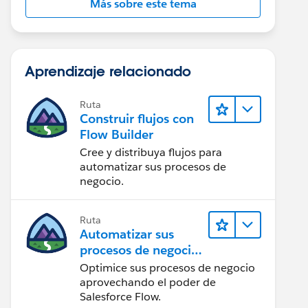
Más sobre este tema
Aprendizaje relacionado
Ruta
Construir flujos con
Flow Builder
Cree y distribuya flujos para
automatizar sus procesos de
negocio.
Ruta
Automatizar sus
procesos de negocio
con Salesforce Flow
Optimice sus procesos de negocio
aprovechando el poder de
Salesforce Flow.