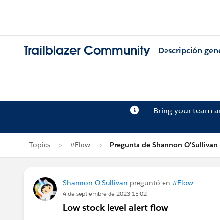
Trailblazer Community
Descripción gen
Bring your team 
Topics
#Flow
Pregunta de Shannon O'Sullivan
Shannon O'Sullivan
preguntó en
#Flow
4 de septiembre de 2023 15:02
Low stock level alert flow