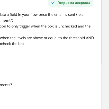
Respuesta aceptada
e a field in your flow once the email is sent (ie a
l sent").
tion to only trigger when the box is unchecked and the
when the levels are above or equal to the threshold AND
ncheck the box
lements?