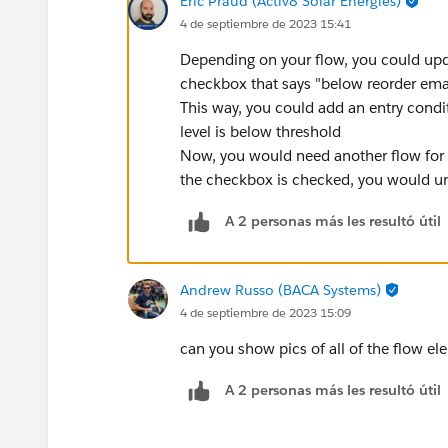
Eric Praud (Activ8 Solar Energies)
4 de septiembre de 2023 15:41
Depending on your flow, you could updat
checkbox that says "below reorder emai
This way, you could add an entry condi
level is below threshold
Now, you would need another flow for 
the checkbox is checked, you would u
A 2 personas más les resultó útil
Andrew Russo (BACA Systems)
4 de septiembre de 2023 15:09
can you show pics of all of the flow e
A 2 personas más les resultó útil