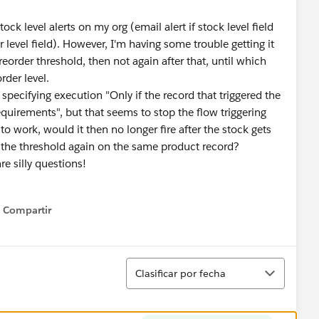
tock level alerts on my org (email alert if stock level field
level field). However, I'm having some trouble getting it
 reorder threshold, then not again after that, until which
rder level.
ed specifying execution "Only if the record that triggered the
quirements", but that seems to stop the flow triggering
 to work, would it then no longer fire after the stock gets
 the threshold again on the same product record?
re silly questions!
Compartir
Show menu
Ordenar
Clasificar por fecha