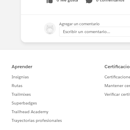
0 Me gusta
0 comentarios
Agregar un comentario
Escribir un comentario...