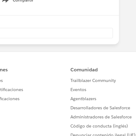
Compartir
Show menu