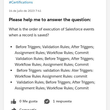
#Certifications
14 de julio de 2023 7:41
Please help me to answer the question:
What is the order of execution of Salesforce events
when a record is saved?
Before Triggers; Validation Rules; After Triggers;
Assignment Rules; Workflow Rules; Commit
Validation Rules; Before Triggers; After Triggers;
Workflow Rules; Assignment Rules; Commit
Before Triggers: validation Rules: Ater Triggers:
Workflow Rules Assignment Rules: commit
Validation Rules; Before Triggers; After Triggers;
Assignment Rules; Workflow Rules; Commit
0 Me gusta
1 respuesta
Compartir