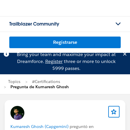
Trailblazer Community
Registrarse
Bring your team and maximize your impact at
Dreamforce.
Register
three or more to unlock
$999 passes.
Topics
#Certifications
Pregunta de Kumaresh Ghosh
Kumaresh Ghosh (Capgemini)
preguntó en