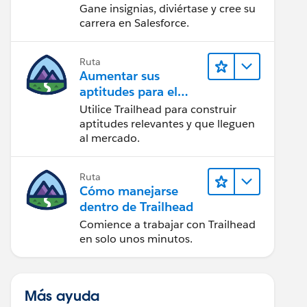
Gane insignias, diviértase y cree su
carrera en Salesforce.
Ruta
Aumentar sus
aptitudes para el
futuro con Trailhead
Utilice Trailhead para construir
aptitudes relevantes y que lleguen
al mercado.
Ruta
Cómo manejarse
dentro de Trailhead
Comience a trabajar con Trailhead
en solo unos minutos.
Más ayuda