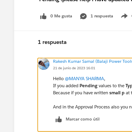
0 Me gusta
1 respuesta
S
1 respuesta
Rakesh Kumar Samal (Balaji Power Tool
21 de junio de 2023 16:01
Hello
@MANYA SHARMA
,
If you added
Pending
values to the
Ty
Because if you have written
small p
at 
And in the Approval Process also you n
Marcar como útil