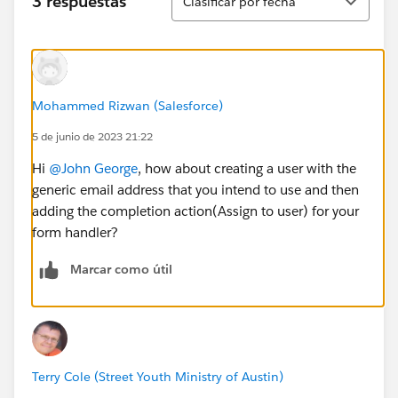
3 respuestas
Clasificar por fecha
Mohammed Rizwan (Salesforce)
5 de junio de 2023 21:22
Hi
@John George
, how about creating a user with the
generic email address that you intend to use and then
adding the completion action(Assign to user) for your
form handler?
Marcar como útil
Terry Cole (Street Youth Ministry of Austin)