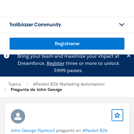
Trailblazer Community
Registrarse
Bring your team and maximize your impact at
Dreamforce.
Register
three or more to unlock
$999 passes.
Topics
#Pardot B2b Marketing Automation
Pregunta de John George
John George (Symcor)
preguntó en
#Pardot B2b