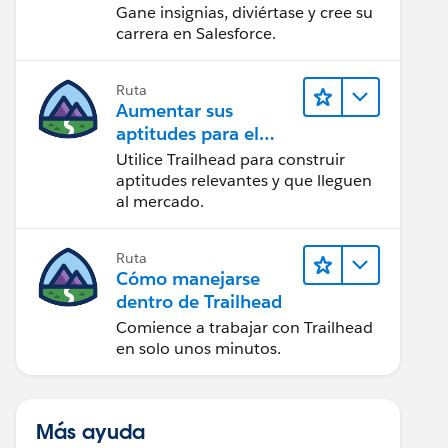
Gane insignias, diviértase y cree su
carrera en Salesforce.
Ruta
Aumentar sus
aptitudes para el
futuro con Trailhead
Utilice Trailhead para construir
aptitudes relevantes y que lleguen
al mercado.
Ruta
Cómo manejarse
dentro de Trailhead
Comience a trabajar con Trailhead
en solo unos minutos.
Más ayuda