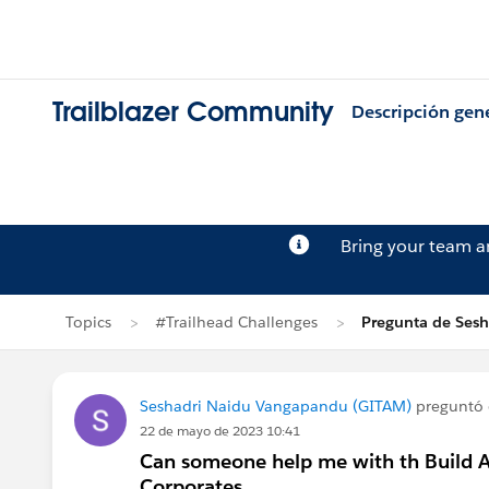
Trailblazer Community
Descripción gen
Bring your team 
Topics
#Trailhead Challenges
Pregunta de Ses
Seshadri Naidu Vangapandu (GITAM)
preguntó
22 de mayo de 2023 10:41
Can someone help me with th Build A
Corporates