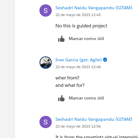
Seshadri Naidu Vangapandu (GITAM)
22 de mayo de 2023 12:45
No this is guided project
Marcar como útil
Ines Garcia (get: Agile)
22 de mayo de 2023 12:46
wher from?
and what for?
Marcar como útil
Seshadri Naidu Vangapandu (GITAM)
22 de mayo de 2023 12:56
It is from the smartintz virtual interns