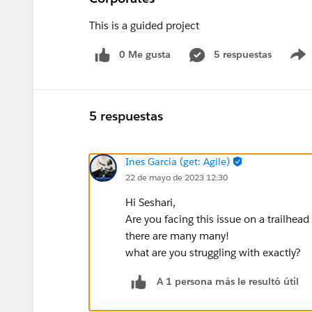
This is a guided project
0 Me gusta
5 respuestas
5 respuestas
Ines Garcia (get: Agile)
22 de mayo de 2023 12:30
Hi Seshari,
Are you facing this issue on a trailhe
there are many many!
what are you struggling with exactly?
A 1 persona más le resultó útil