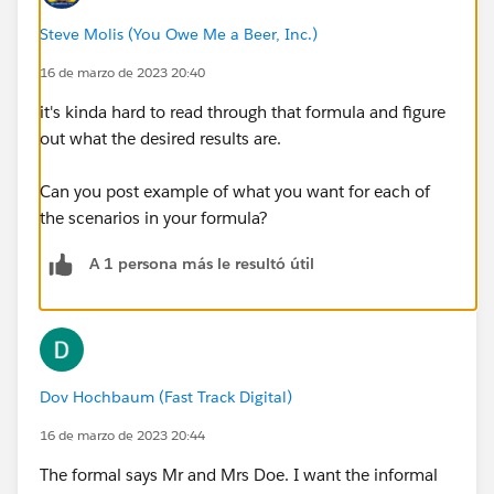
Steve Molis (You Owe Me a Beer, Inc.)
16 de marzo de 2023 20:40
it's kinda hard to read through that formula and figure
out what the desired results are.
Can you post example of what you want for each of
the scenarios in your formula?
A 1 persona más le resultó útil
Dov Hochbaum (Fast Track Digital)
16 de marzo de 2023 20:44
The formal says Mr and Mrs Doe. I want the informal