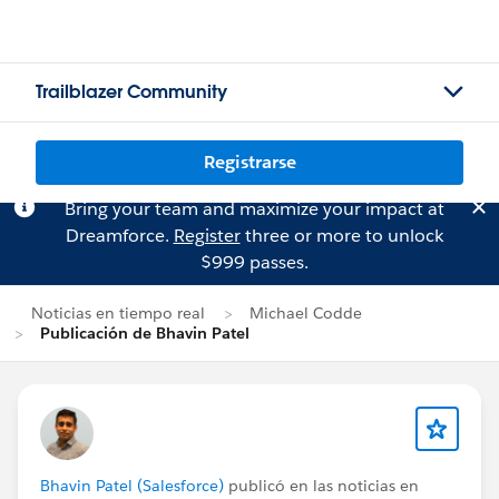
Trailblazer Community
Registrarse
Bring your team and maximize your impact at
Dreamforce.
Register
three or more to unlock
$999 passes.
Noticias en tiempo real
Michael Codde
Publicación de Bhavin Patel
Bhavin Patel (Salesforce)
publicó en las noticias en