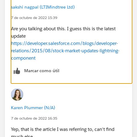
sakshi nagpal (LTIMindtree Ltd)
7 de octubre de 2022 15:39
Are you talking about this. I guess this is the latest
update
https://developer.salesforce.com/blogs/developer-
relations/2015/08/stock-market-updates-lightning-
component
Marcar como útil
Karen Plummer (N/A)
7 de octubre de 2022 16:35
Yep, that is the article I was referring to, can't find
much else.