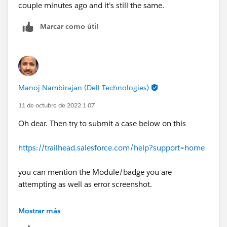
couple minutes ago and it's still the same.
Marcar como útil
Manoj Nambirajan (Dell Technologies)
11 de octubre de 2022 1:07
Oh dear. Then try to submit a case below on this
https://trailhead.salesforce.com/help?support=home
you can mention the Module/badge you are
attempting as well as error screenshot.
As an alternative, help try this challenge in new
Mostrar más
playground. hope that works out