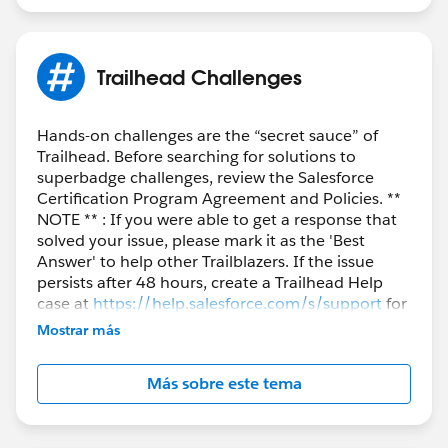
Trailhead Challenges
Hands-on challenges are the “secret sauce” of
Trailhead. Before searching for solutions to
superbadge challenges, review the Salesforce
Certification Program Agreement and Policies. **
NOTE ** : If you were able to get a response that
solved your issue, please mark it as the 'Best
Answer' to help other Trailblazers. If the issue
persists after 48 hours, create a Trailhead Help
case at
https://help.salesforce.com/s/support
for
further assistance.
Mostrar más
Más sobre este tema