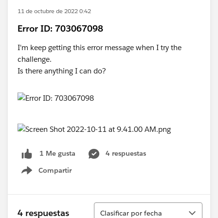
11 de octubre de 2022 0:42
Error ID: 703067098
I'm keep getting this error message when I try the
challenge.
Is there anything I can do?
4 respuestas
1 Me gusta
Compartir
Show menu
Ordenar
4 respuestas
Clasificar por fecha