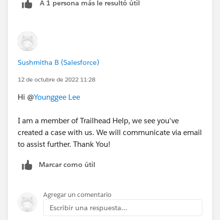
A 1 persona más le resultó útil
Sushmitha B (Salesforce)
12 de octubre de 2022 11:28
Hi @
Younggee Lee
I am a member of Trailhead Help, we see you've
created a case with us. We will communicate via email
to assist further. Thank You!
Marcar como útil
Agregar un comentario
Escribir una respuesta...