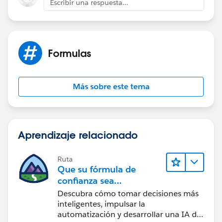
Escribir una respuesta...
Formulas
Más sobre este tema
Aprendizaje relacionado
Ruta
Que su fórmula de
confianza sea
CRM + IA + Datos
Descubra cómo tomar decisiones más
inteligentes, impulsar la
automatización y desarrollar una IA de