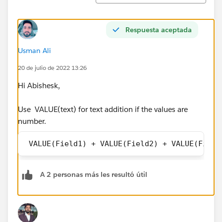
Respuesta aceptada
Usman Ali
20 de julio de 2022 13:26
Hi Abishesk,
Use VALUE(text) for text addition if the values are
number.
 VALUE(Field1) + VALUE(Field2) + VALUE(Field
A 2 personas más les resultó útil