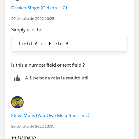
Divaker Singh (Girikon LLC)
20 de julio de 2022 13:25
Simply use the
 field A +  Field B
is this a number field or text field.?
A 1 persona más le resultó útil
Steve Molis (You Owe Me a Beer, Inc.)
20 de julio de 2022 13:33
++ UsmanA