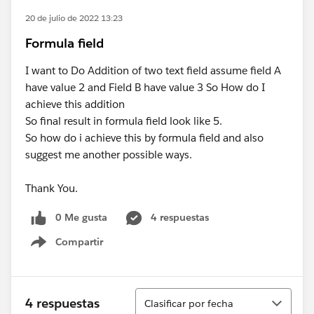
20 de julio de 2022 13:23
Formula field
I want to Do Addition of two text field assume field A
have value 2 and Field B have value 3 So How do I
achieve this addition
So final result in formula field look like 5.
So how do i achieve this by formula field and also
suggest me another possible ways.
Thank You.
0 Me gusta
4 respuestas
Compartir
Show menu
Ordenar
4 respuestas
Clasificar por fecha