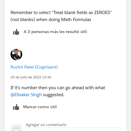
Remember to select "Treat blank fields as ZEROES"
(not blanks) when doing Math Formulas
A 3 personas más les resultó útil
Ruchit Patel (Cognizant)
20 de julio de 2022 13:36
If it's number then you can go ahead with what
@Divaker Singh
suggested.
Marcar como útil
Agregar un comentario