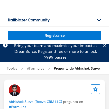
Trailblazer Community
Registrarse
Bring your team and maximize your impact at
Dreamforce.
Register
three or more to unlock
$999 passes.
Topics
#Formulas
Pregunta de Abhishek Surve
Abhishek Surve (Reevo CRM LLC)
preguntó en
#Formulas