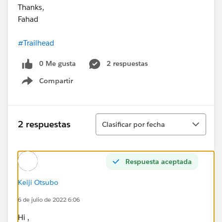
Thanks,
Fahad
#Trailhead
0 Me gusta
2 respuestas
Compartir
Show menu
Ordenar
2 respuestas
Clasificar por fecha
Respuesta aceptada
Keiji Otsubo
6 de julio de 2022 6:06
Hi ,