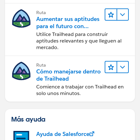
Ruta
Aumentar sus aptitudes
para el futuro con
Trailhead
Utilice Trailhead para construir
aptitudes relevantes y que lleguen al
mercado.
Ruta
Cómo manejarse dentro
de Trailhead
Comience a trabajar con Trailhead en
solo unos minutos.
Más ayuda
Ayuda de Salesforce