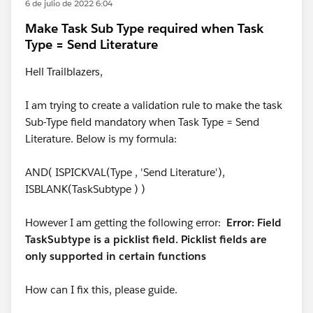
6 de julio de 2022 6:04
Make Task Sub Type required when Task
Type = Send Literature
Hell Trailblazers,
I am trying to create a validation rule to make the task
Sub-Type field mandatory when Task Type = Send
Literature. Below is my formula:
AND( ISPICKVAL(Type , 'Send Literature'),
ISBLANK(TaskSubtype ) )
However I am getting the following error:
Error: Field
TaskSubtype is a picklist field. Picklist fields are
only supported in certain functions
How can I fix this, please guide.