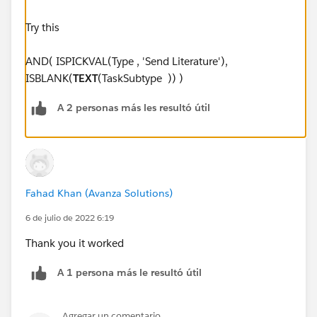
Try this
AND( ISPICKVAL(Type , 'Send Literature'),
ISBLANK(
TEXT
(TaskSubtype )) )
A 2 personas más les resultó útil
Fahad Khan (Avanza Solutions)
6 de julio de 2022 6:19
Thank you it worked
A 1 persona más le resultó útil
Agregar un comentario