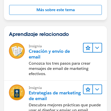
Más sobre este tema
Aprendizaje relacionado
Insignia
Creación y envío de
email
Conozca los tres pasos para crear
mensajes de email de marketing
efectivos.
Insignia
Estrategias de marketing
de email
Descubra mejores prácticas que puede
usar al diseñar y enviar un email.