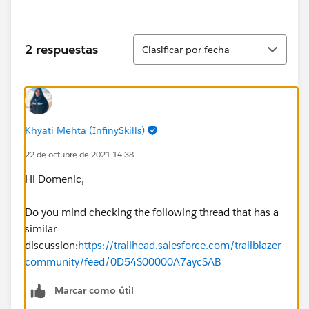
Ordenar
2 respuestas
Clasificar por fecha
Khyati Mehta (InfinySkills)
22 de octubre de 2021 14:38
Hi Domenic,
Do you mind checking the following thread that has a
similar
discussion:
https://trailhead.salesforce.com/trailblazer-
community/feed/0D54S00000A7aycSAB
Marcar como útil