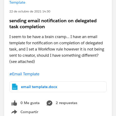
Template
22 de octubre de 2021 14:30
sending email notification on delegated
task completion
I seem to be have a brain cramp... I have an email
template for notification on completion of delegated
task, and I set a Workflow rule however it is not being
sent to creator, should I have something different?
(see attached)
#Email Template
email template.docx
0 Me gusta
2 respuestas
Compartir
Show menu