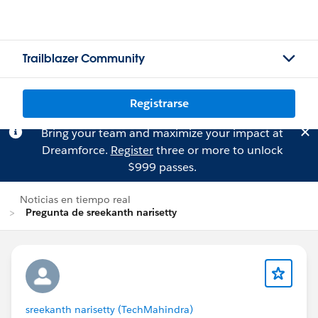
Trailblazer Community
Registrarse
Bring your team and maximize your impact at
Dreamforce.
Register
three or more to unlock
$999 passes.
Noticias en tiempo real
Pregunta de sreekanth narisetty
sreekanth narisetty (TechMahindra)