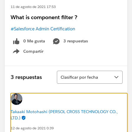
11 de agosto de 2021 17:53
What is component filter ?
#Salesforce Admin Certification
0 Me gusta
3 respuestas
Compartir
Show menu
Ordenar
3 respuestas
Clasificar por fecha
Takaaki Motohashi (PERSOL CROSS TECHNOLOGY CO.,
LTD.)
12 de agosto de 2021 0:39