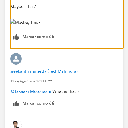
Maybe, This?
Marcar como útil
sreekanth narisetty (TechMahindra)
12 de agosto de 2021 6:22
@Takaaki Motohashi
What is that ?
Marcar como útil