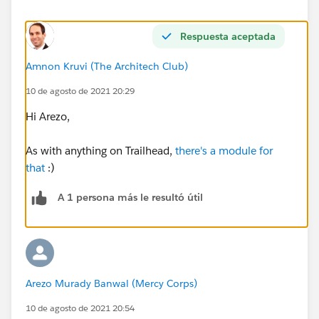
Respuesta aceptada
Amnon Kruvi (The Architech Club)
10 de agosto de 2021 20:29
Hi Arezo,
As with anything on Trailhead,
there's a module for
that
:)
A 1 persona más le resultó útil
Arezo Murady Banwal (Mercy Corps)
10 de agosto de 2021 20:54