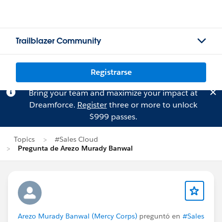
Trailblazer Community
Registrarse
Bring your team and maximize your impact at
Dreamforce.
Register
three or more to unlock
$999 passes.
Topics
#Sales Cloud
Pregunta de Arezo Murady Banwal
Arezo Murady Banwal (Mercy Corps)
preguntó en
#Sales