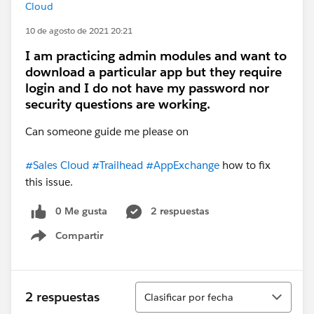
Cloud
10 de agosto de 2021 20:21
I am practicing admin modules and want to
download a particular app but they require
login and I do not have my password nor
security questions are working.
Can someone guide me please on
#Sales Cloud
#Trailhead
#AppExchange
how to fix
this issue.
0 Me gusta
2 respuestas
Compartir
Show menu
Ordenar
2 respuestas
Clasificar por fecha