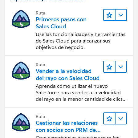
Ruta
Primeros pasos con
Sales Cloud
Use las funcionalidades y herramientas
de Sales Cloud para alcanzar sus
objetivos de negocio.
Ruta
Vender a la velocidad
del rayo con Sales Cloud
Aprenda cómo utilizar el nuevo
Salesforce para vender a la velocidad
del rayo en la menor cantidad de clics
posible.
Ruta
Gestionar las relaciones
con socios con PRM de
Sales Cloud
Cree experiencias atractivas para los