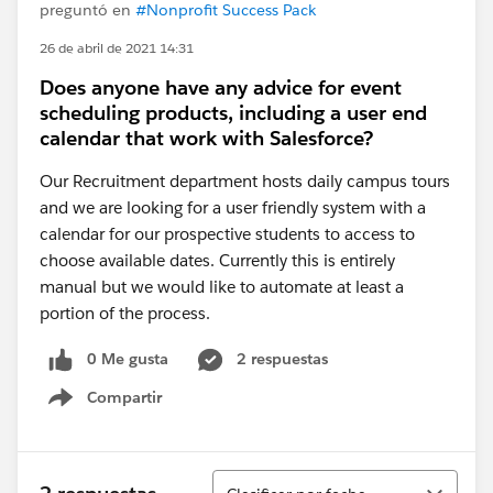
preguntó en
#Nonprofit Success Pack
26 de abril de 2021 14:31
Does anyone have any advice for event
scheduling products, including a user end
calendar that work with Salesforce?
Our Recruitment department hosts daily campus tours
and we are looking for a user friendly system with a
calendar for our prospective students to access to
choose available dates. Currently this is entirely
manual but we would like to automate at least a
portion of the process.
0 Me gusta
2 respuestas
Compartir
Show menu
Ordenar