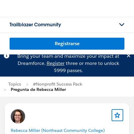
Trailblazer Community
Registrarse
Bring your team and maximize your impact at
Dreamforce.
Register
three or more to unlock
$999 passes.
Topics
#Nonprofit Success Pack
Pregunta de Rebecca Miller
Rebecca Miller (Northeast Community College)