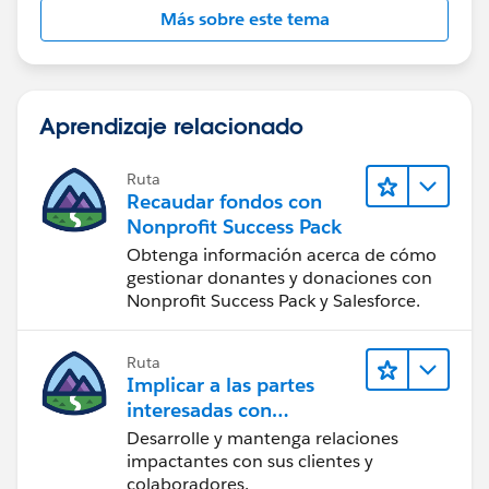
Más sobre este tema
Aprendizaje relacionado
Ruta
Recaudar fondos con
Nonprofit Success Pack
Obtenga información acerca de cómo
gestionar donantes y donaciones con
Nonprofit Success Pack y Salesforce.
Ruta
Implicar a las partes
interesadas con
Nonprofit Success Pack
Desarrolle y mantenga relaciones
impactantes con sus clientes y
colaboradores.