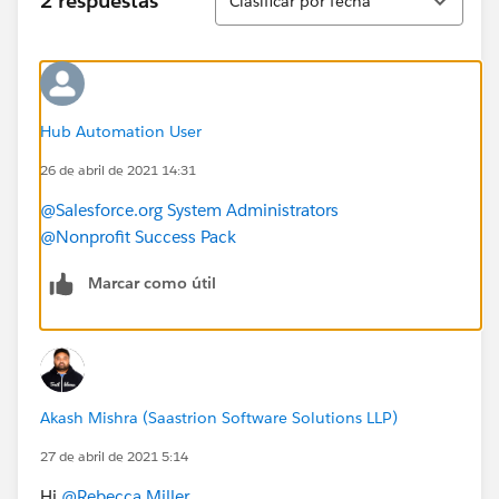
2 respuestas
Clasificar por fecha
Hub Automation User
26 de abril de 2021 14:31
@Salesforce.org System Administrators
@Nonprofit Success Pack
Marcar como útil
Akash Mishra (Saastrion Software Solutions LLP)
27 de abril de 2021 5:14
Hi
@Rebecca Miller
​