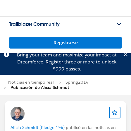
Trailblazer Community
Registrarse
Bring your team and maximize your impact at
Dreamforce.
Register
three or more to unlock
$999 passes.
Noticias en tiempo real
Spring2014
Publicación de Alicia Schmidt
Alicia Schmidt (Pledge 1%)
publicó en las noticias en