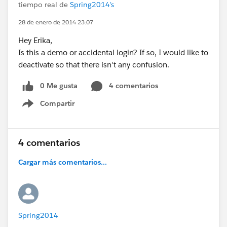
tiempo real de
Spring2014's
28 de enero de 2014 23:07
Hey Erika,
Is this a demo or accidental login? If so, I would like to
deactivate so that there isn't any confusion.
0 Me gusta
4 comentarios
Compartir
Show menu
4 comentarios
Cargar más comentarios...
Spring2014