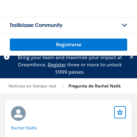
Trailblazer Community
Registrarse
Bring your team and maximize your impact at
Dreamforce.
Register
three or more to unlock
$999 passes.
Noticias en tiempo real
Pregunta de Rachel Natik
Rachel Natik