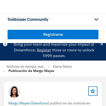
Trailblazer Community
Registrarse
Bring your team and maximize your impact at
Dreamforce.
Register
three or more to unlock
$999 passes.
Noticias en tiempo real
Elena Sierra
Publicación de Margo Mayes
Margo Mayes (Salesforce)
publicó en las noticias en