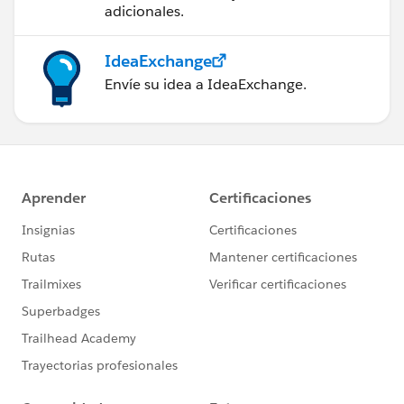
adicionales.
IdeaExchange
Envíe su idea a IdeaExchange.