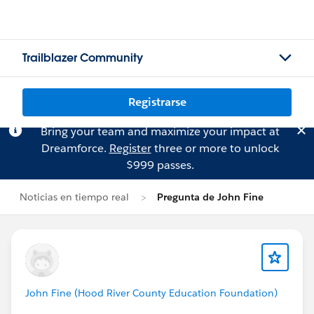
Trailblazer Community
Registrarse
Bring your team and maximize your impact at
Dreamforce.
Register
three or more to unlock
$999 passes.
Noticias en tiempo real
Pregunta de John Fine
John Fine (Hood River County Education Foundation)