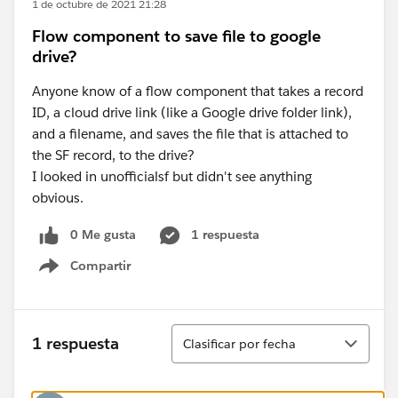
1 de octubre de 2021 21:28
Flow component to save file to google
drive?
Anyone know of a flow component that takes a record
ID, a cloud drive link (like a Google drive folder link),
and a filename, and saves the file that is attached to
the SF record, to the drive?
I looked in unofficialsf but didn't see anything
obvious.
0 Me gusta
1 respuesta
Compartir
Show menu
Ordenar
1 respuesta
Clasificar por fecha