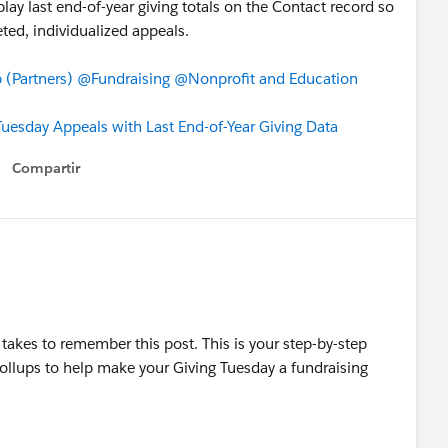
lay last end-of-year giving totals on the Contact record so
eted, individualized appeals.
(Partners)
@Fundraising
@Nonprofit and Education
Tuesday Appeals with Last End-of-Year Giving Data
Compartir
Show menu
 takes to remember this post. This is your step-by-step
Rollups to help make your Giving Tuesday a fundraising