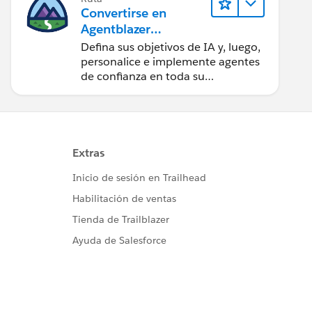
Convertirse en
Agentblazer
Innovator 2026
Defina sus objetivos de IA y, luego,
personalice e implemente agentes
de confianza en toda su
organización.