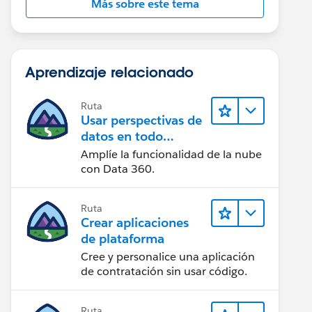
Más sobre este tema
Aprendizaje relacionado
Ruta
Usar perspectivas de
datos en todo
Salesforce
Amplíe la funcionalidad de la nube
con Data 360.
Ruta
Crear aplicaciones
de plataforma
Cree y personalice una aplicación
de contratación sin usar código.
Ruta