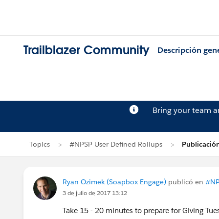
Trailblazer Community
Descripción gen
Bring your team 
Topics
#NPSP User Defined Rollups
Publicació
Ryan Ozimek (Soapbox Engage)
publicó en
#NP
3 de julio de 2017 13:12
Take 15 - 20 minutes to prepare for Giving Tue