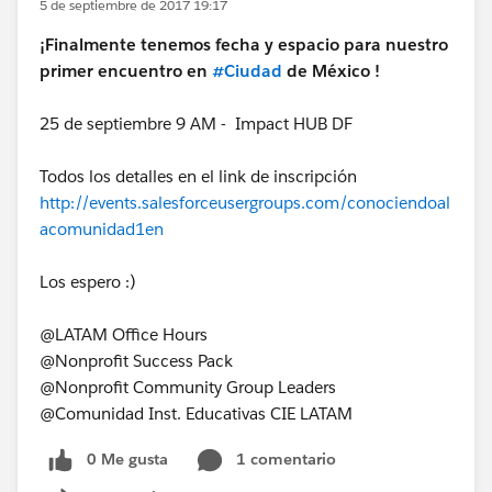
5 de septiembre de 2017 19:17
¡Finalmente tenemos fecha y espacio para nuestro
primer encuentro en
#Ciudad
de México !
25 de septiembre 9 AM - Impact HUB DF
Todos los detalles en el link de inscripción
http://events.salesforceusergroups.com/conociendoal
acomunidad1en
Los espero :)
@LATAM Office Hours
@Nonprofit Success Pack
@Nonprofit Community Group Leaders
@Comunidad Inst. Educativas CIE LATAM
0 Me gusta
1 comentario