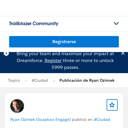
Trailblazer Community
Registrarse
Bring your team and maximize your impact at
Dreamforce.
Register
three or more to unlock
$999 passes.
Topics
#Ciudad
Publicación de Ryan Ozimek
Ryan Ozimek (Soapbox Engage)
publicó en
#Ciudad