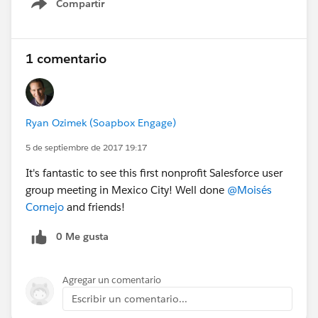
Compartir
Show menu
1 comentario
Ryan Ozimek (Soapbox Engage)
5 de septiembre de 2017 19:17
It's fantastic to see this first nonprofit Salesforce user
group meeting in Mexico City! Well done
@Moisés
Cornejo
and friends!
0 Me gusta
Agregar un comentario
Escribir un comentario...