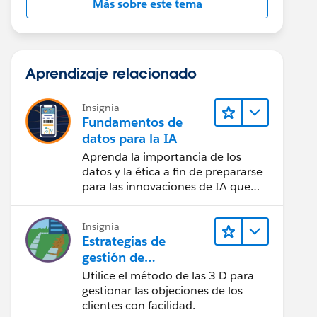
Más sobre este tema
Aprendizaje relacionado
Insignia
Fundamentos de
datos para la IA
Aprenda la importancia de los
datos y la ética a fin de prepararse
para las innovaciones de IA que
dan forma a nuestro futuro.
Insignia
Estrategias de
gestión de
objeciones
Utilice el método de las 3 D para
gestionar las objeciones de los
clientes con facilidad.