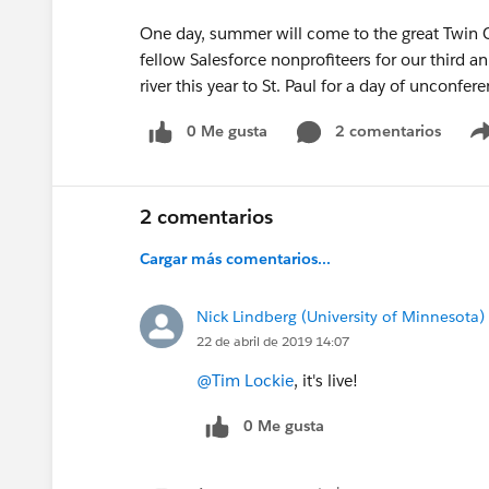
One day, summer will come to the great Twin Ci
fellow Salesforce nonprofiteers for our third 
river this year to St. Paul for a day of unconf
0 Me gusta
2 comentarios
2 comentarios
Cargar más comentarios...
Nick Lindberg (University of Minnesota)
22 de abril de 2019 14:07
@Tim Lockie
​, it's live!
0 Me gusta