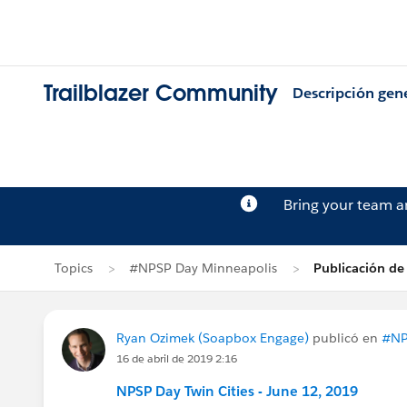
Trailblazer Community
Descripción gen
Bring your team 
Topics
#NPSP Day Minneapolis
Publicación d
Ryan Ozimek (Soapbox Engage)
publicó en
#NP
16 de abril de 2019 2:16
NPSP Day Twin Cities - June 12, 2019