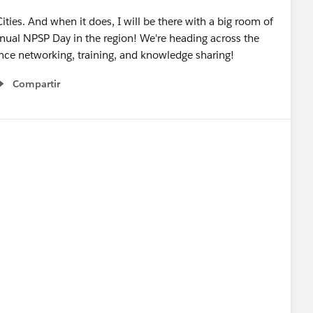
ties. And when it does, I will be there with a big room of
annual NPSP Day in the region! We're heading across the
erence networking, training, and knowledge sharing!
Compartir
Show menu