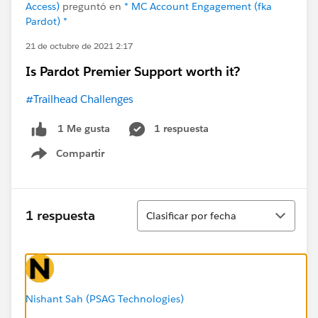
Access)
preguntó en
* MC Account Engagement (fka
Pardot) *
21 de octubre de 2021 2:17
Is Pardot Premier Support worth it?
#Trailhead Challenges
1 respuesta
1 Me gusta
Compartir
Show menu
Ordenar
1 respuesta
Clasificar por fecha
Nishant Sah (PSAG Technologies)