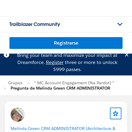
Trailblazer Community
Registrarse
Bring your team and maximize your impact at
Dreamforce.
Register
three or more to unlock
$999 passes.
Grupos
* MC Account Engagement (fka Pardot) *
Pregunta de Melinda Green CRM ADMINISTRATOR
Melinda Green CRM ADMINISTRATOR (Architecture &