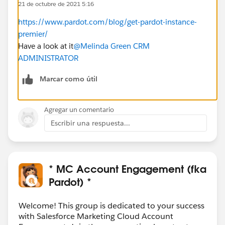
21 de octubre de 2021 5:16
https://www.pardot.com/blog/get-pardot-instance-
premier/
Have a look at it
@Melinda Green CRM
ADMINISTRATOR
Marcar como útil
Agregar un comentario
Escribir una respuesta...
* MC Account Engagement (fka
Pardot) *
Welcome! This group is dedicated to your success
with Salesforce Marketing Cloud Account