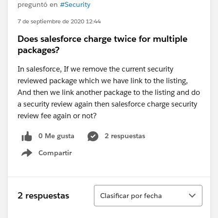
preguntó en
#Security
7 de septiembre de 2020 12:44
Does salesforce charge twice for multiple
packages?
In salesforce, If we remove the current security
reviewed package which we have link to the listing,
And then we link another package to the listing and do
a security review again then salesforce charge security
review fee again or not?
0 Me gusta
2 respuestas
Compartir
Show menu
Ordenar
2 respuestas
Clasificar por fecha