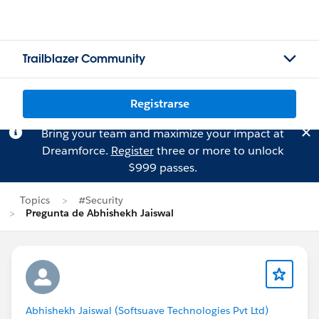
Trailblazer Community
Registrarse
Bring your team and maximize your impact at
Dreamforce.
Register
three or more to unlock
$999 passes.
Topics
#Security
Pregunta de Abhishekh Jaiswal
Abhishekh Jaiswal (Softsuave Technologies Pvt Ltd)