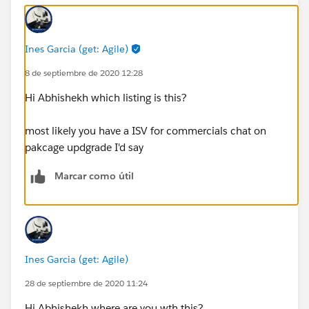
Ines Garcia (get: Agile)
8 de septiembre de 2020 12:28
Hi Abhishekh which listing is this?
most likely you have a ISV for commercials chat on
pakcage updgrade I'd say
Marcar como útil
Ines Garcia (get: Agile)
28 de septiembre de 2020 11:24
Hi Abhishekh where are you wth this?