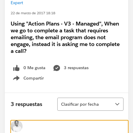
Expert
22 de marzo de 2017 18:18
Using "Action Plans - V3 - Managed", When
we go to complete a task that requires
emailing, the email program does not
engage, instead it is asking me to complete
a call?
0 Me gusta
3 respuestas
Compartir
Show menu
Ordenar
3 respuestas
Clasificar por fecha