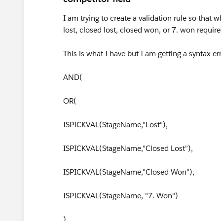
I am trying to create a validation rule so that
lost, closed lost, closed won, or 7. won requires
This is what I have but I am getting a syntax er
AND(
OR(
ISPICKVAL(StageName,"Lost"),
ISPICKVAL(StageName,"Closed Lost"),
ISPICKVAL(StageName,"Closed Won"),
ISPICKVAL(StageName, "7. Won")
),