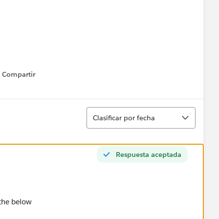
Compartir
Show menu
Ordenar
Clasificar por fecha
Respuesta aceptada
 the below