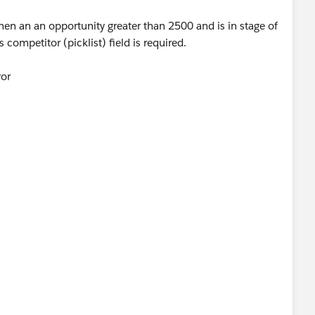
 when an an opportunity greater than 2500 and is in stage of
 competitor (picklist) field is required.
ror