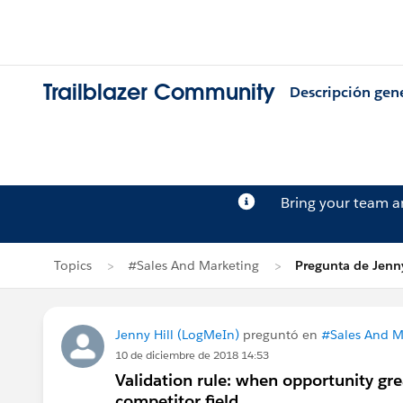
Trailblazer Community
Descripción gen
Bring your team 
Topics
#Sales And Marketing
Pregunta de Jenny
Jenny Hill (LogMeIn)
preguntó en
#Sales And M
10 de diciembre de 2018 14:53
Validation rule: when opportunity gre
competitor field