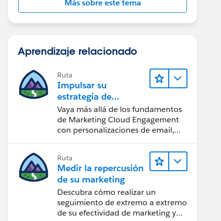
Más sobre este tema
Aprendizaje relacionado
Ruta
Impulsar su
estrategia de
marketing
Vaya más allá de los fundamentos
de Marketing Cloud Engagement
con personalizaciones de email,
creación de reportes y diseño.
Ruta
Medir la repercusión
de su marketing
Descubra cómo realizar un
seguimiento de extremo a extremo
de su efectividad de marketing y