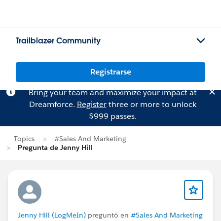
Trailblazer Community
Registrarse
Bring your team and maximize your impact at
Dreamforce.
Register
three or more to unlock
$999 passes.
Topics
#Sales And Marketing
Pregunta de Jenny Hill
Jenny Hill (LogMeIn)
preguntó en
#Sales And Marketing