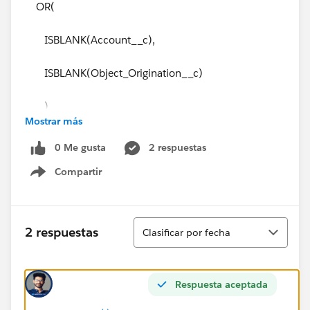
OR(
ISBLANK(Account__c),
ISBLANK(Object_Origination__c)
)
Mostrar más
)
0 Me gusta
2 respuestas
Compartir
Show menu
Ordenar
2 respuestas
Clasificar por fecha
Respuesta aceptada