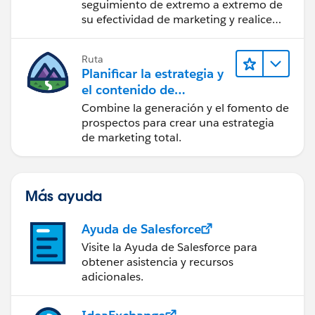
seguimiento de extremo a extremo de
su efectividad de marketing y realice
acciones sobre las perspectivas.
Ruta
Planificar la estrategia y
el contenido de
marketing con
Combine la generación y el fomento de
Marketing Cloud
prospectos para crear una estrategia
Account Engagement
de marketing total.
Más ayuda
Ayuda de Salesforce
Visite la Ayuda de Salesforce para
obtener asistencia y recursos
adicionales.