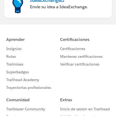
IdeaExchange
Envíe su idea a IdeaExchange.