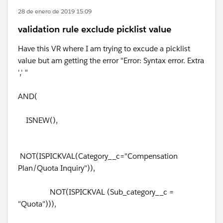
28 de enero de 2019 15:09
validation rule exclude picklist value
Have this VR where I am trying to excude a picklist
value but am getting the error "Error: Syntax error. Extra
',' "
AND(
ISNEW(),
NOT(ISPICKVAL(Category__c="Compensation
Plan/Quota Inquiry")),
NOT(ISPICKVAL (Sub_category__c =
"Quota"))),