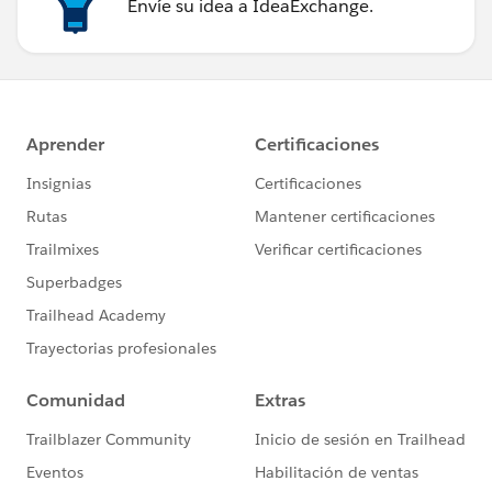
Envíe su idea a IdeaExchange.