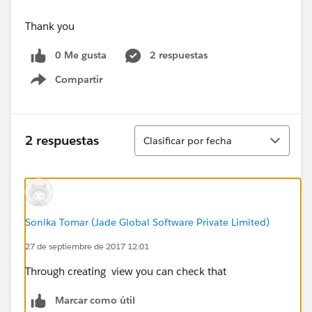
Thank you
0 Me gusta
2 respuestas
Compartir
Show menu
Ordenar
2 respuestas
Clasificar por fecha
Sonika Tomar (Jade Global Software Private Limited)
27 de septiembre de 2017 12:01
Through creating view you can check that
Marcar como útil