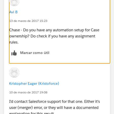
Avi B
13 de marzo de 2017 15:23
Chase - Do you have any automation setup for Case
ownership? Do check if you have any assignment
rules.
Marcar como útil
Kristopher Eager (Kristoforce)
10 de marzo de 2017 19:08
I'd contact Salesforce support for that one. Either it's
user (merger) error, or they will have a documented
explanation for this result.