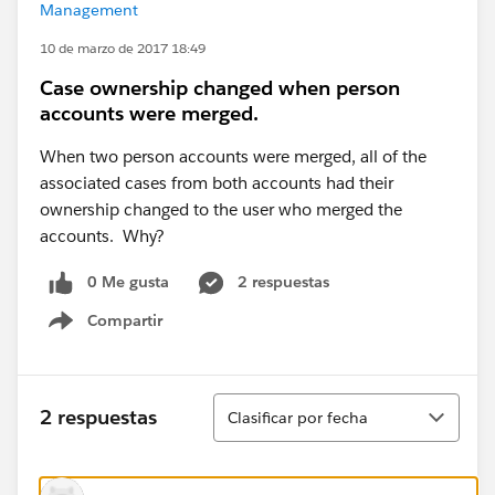
Management
10 de marzo de 2017 18:49
Case ownership changed when person
accounts were merged.
When two person accounts were merged, all of the
associated cases from both accounts had their
ownership changed to the user who merged the
accounts. Why?
0 Me gusta
2 respuestas
Compartir
Show menu
Ordenar
2 respuestas
Clasificar por fecha