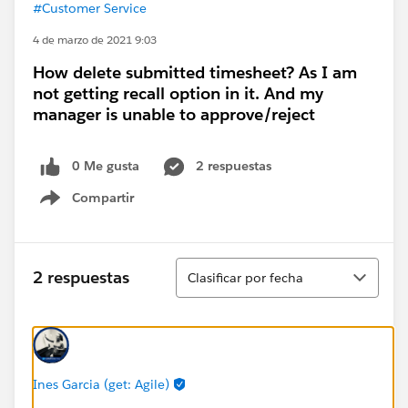
#Customer Service
4 de marzo de 2021 9:03
How delete submitted timesheet? As I am
not getting recall option in it. And my
manager is unable to approve/reject
0 Me gusta
2 respuestas
Compartir
Show menu
Ordenar
2 respuestas
Clasificar por fecha
Ines Garcia (get: Agile)