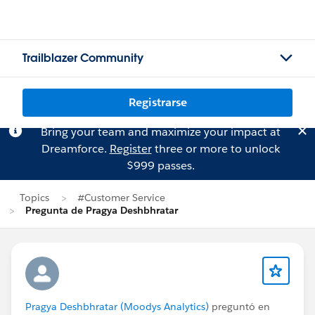
Trailblazer Community
Registrarse
Bring your team and maximize your impact at
Dreamforce.
Register
three or more to unlock
$999 passes.
Topics
#Customer Service
Pregunta de Pragya Deshbhratar
Pragya Deshbhratar (Moodys Analytics)
preguntó en