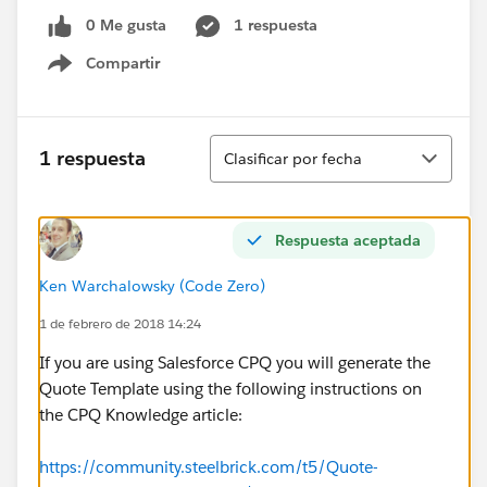
0 Me gusta
1 respuesta
Compartir
Show menu
Ordenar
1 respuesta
Clasificar por fecha
Respuesta aceptada
Ken Warchalowsky (Code Zero)
1 de febrero de 2018 14:24
If you are using Salesforce CPQ you will generate the
Quote Template using the following instructions on
the CPQ Knowledge article:
https://community.steelbrick.com/t5/Quote-