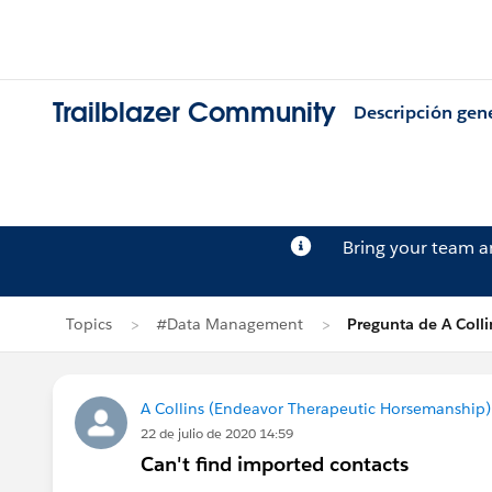
Trailblazer Community
Descripción gen
Bring your team 
Topics
#Data Management
Pregunta de A Colli
A Collins (Endeavor Therapeutic Horsemanship)
22 de julio de 2020 14:59
Can't find imported contacts