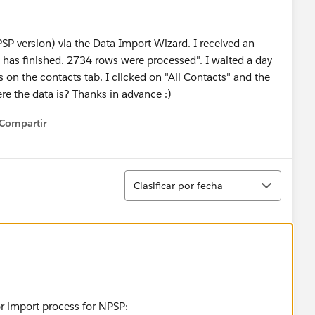
PSP version) via the Data Import Wizard. I received an
le" has finished. 2734 rows were processed". I waited a day
 on the contacts tab. I clicked on "All Contacts" and the
ere the data is? Thanks in advance :)
Compartir
how menu
Ordenar
Clasificar por fecha
r import process for NPSP: