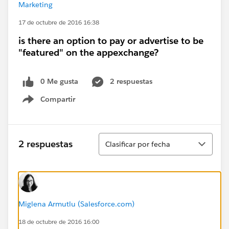
Marketing
17 de octubre de 2016 16:38
is there an option to pay or advertise to be
"featured" on the appexchange?
0 Me gusta
2 respuestas
Compartir
Show menu
Ordenar
2 respuestas
Clasificar por fecha
Miglena Armutlu (Salesforce.com)
18 de octubre de 2016 16:00