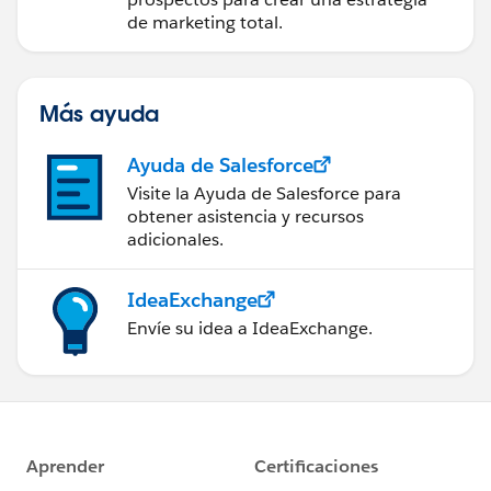
Account Engagement
de marketing total.
Más ayuda
Ayuda de Salesforce
Visite la Ayuda de Salesforce para
obtener asistencia y recursos
adicionales.
IdeaExchange
Envíe su idea a IdeaExchange.