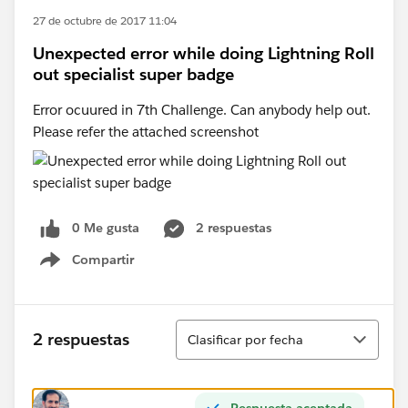
27 de octubre de 2017 11:04
Unexpected error while doing Lightning Roll
out specialist super badge
Error ocuured in 7th Challenge. Can anybody help out.
Please refer the attached screenshot
0 Me gusta
2 respuestas
Compartir
Show menu
Ordenar
2 respuestas
Clasificar por fecha
Respuesta aceptada