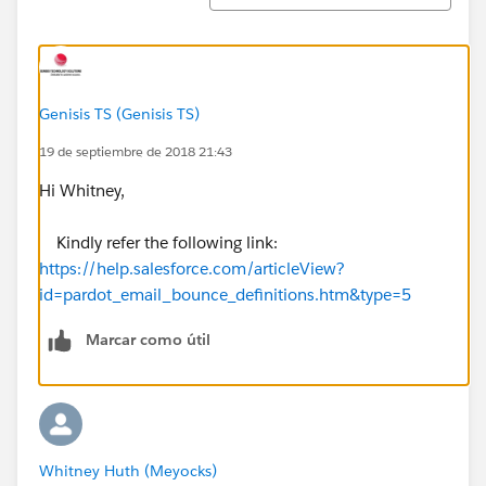
Genisis TS (Genisis TS)
19 de septiembre de 2018 21:43
Hi Whitney,
Kindly refer the following link:
https://help.salesforce.com/articleView?
id=pardot_email_bounce_definitions.htm&type=5
Marcar como útil
Whitney Huth (Meyocks)