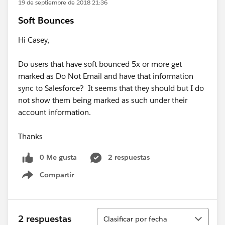
19 de septiembre de 2018 21:36
Soft Bounces
Hi Casey,
Do users that have soft bounced 5x or more get
marked as Do Not Email and have that information
sync to Salesforce? It seems that they should but I do
not show them being marked as such under their
account information.
Thanks
0 Me gusta
2 respuestas
Compartir
Show menu
Ordenar
2 respuestas
Clasificar por fecha