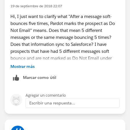
19 de septiembre de 2018 22:07
Hi, I just want to clarify what "After a message soft-
bounces five times, Pardot marks the prospect as Do
Not Email" means. Does that mean 5 different
messages or the same message bouncing 5 times?
Does that information sync to Salesforce? I have
prospects that have had 5 different messages soft
bounce and are not marked as Do Not Email under
their additional fields in their prospect account.
Mostrar más
Marcar como útil
Agregar un comentario
Escribir una respuesta...