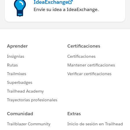
IdeaExchange
Envíe su idea a IdeaExchange.