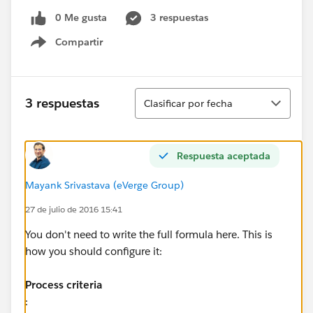
0 Me gusta
3 respuestas
Compartir
Show menu
Ordenar
3 respuestas
Clasificar por fecha
Respuesta aceptada
Mayank Srivastava (eVerge Group)
27 de julio de 2016 15:41
You don't need to write the full formula here. This is
how you should configure it:
Process criteria
: