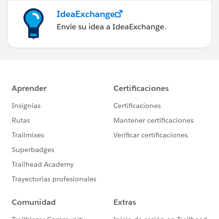
IdeaExchange
Envíe su idea a IdeaExchange.