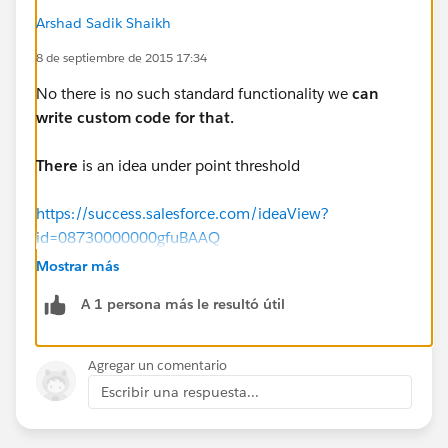
Arshad Sadik Shaikh
8 de septiembre de 2015 17:34
No there is no such standard functionality we
can
write custom code for that.
There
is an idea under point threshold
https://success.salesforce.com/ideaView?
id=08730000000gfuBAAQ
Mostrar más
A 1 persona más le resultó útil
Agregar un comentario
Escribir una respuesta...