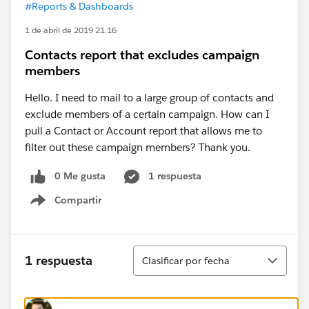
#Reports & Dashboards
1 de abril de 2019 21:16
Contacts report that excludes campaign
members
Hello. I need to mail to a large group of contacts and
exclude members of a certain campaign. How can I
pull a Contact or Account report that allows me to
filter out these campaign members? Thank you.
0 Me gusta
1 respuesta
Compartir
Show menu
Ordenar
1 respuesta
Clasificar por fecha