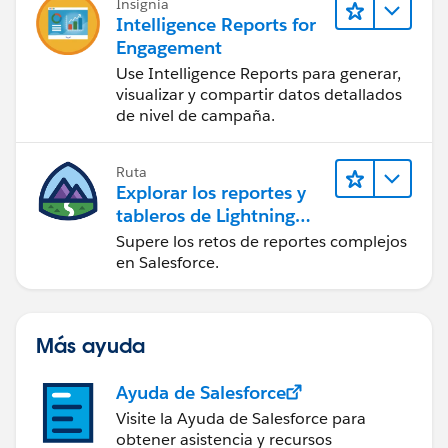
Insignia
Intelligence Reports for
Engagement
Use Intelligence Reports para generar,
visualizar y compartir datos detallados
de nivel de campaña.
Ruta
Explorar los reportes y
tableros de Lightning
Experience
Supere los retos de reportes complejos
en Salesforce.
Más ayuda
Ayuda de Salesforce
Visite la Ayuda de Salesforce para
obtener asistencia y recursos