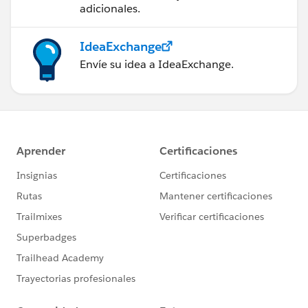
adicionales.
IdeaExchange
Envíe su idea a IdeaExchange.