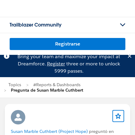
Trailblazer Community
Registrarse
Bring your team and maximize your impact at
Dreamforce.
Register
three or more to unlock
$999 passes.
Topics
#Reports & Dashboards
Pregunta de Susan Marble Cuthbert
Susan Marble Cuthbert (Project Hope)
preguntó en