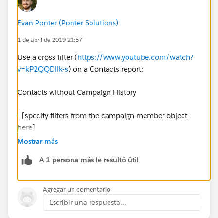
Evan Ponter (Ponter Solutions)
1 de abril de 2019 21:57
Use a cross filter (
https://www.youtube.com/watch?
v=kP2QQDllk-s
) on a Contacts report:
Contacts without Campaign History
- [specify filters from the campaign member object
here]
Mostrar más
A 1 persona más le resultó útil
Agregar un comentario
Escribir una respuesta...