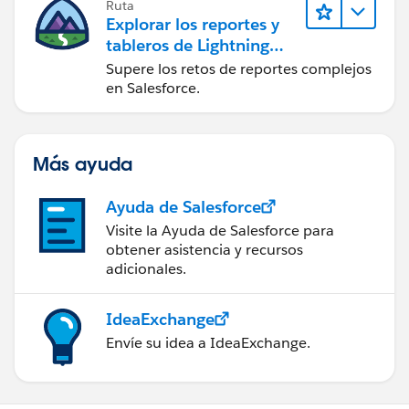
Ruta
Explorar los reportes y
tableros de Lightning
Experience
Supere los retos de reportes complejos
en Salesforce.
Más ayuda
Ayuda de Salesforce
Visite la Ayuda de Salesforce para
obtener asistencia y recursos
adicionales.
IdeaExchange
Envíe su idea a IdeaExchange.