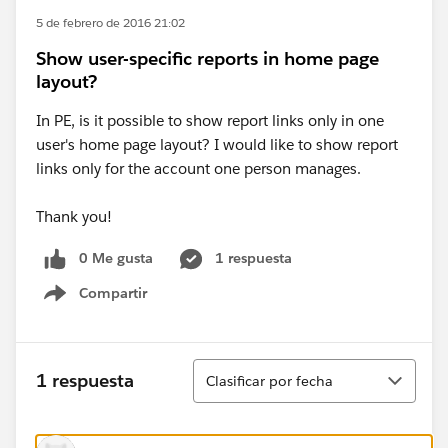
5 de febrero de 2016 21:02
Show user-specific reports in home page
layout?
In PE, is it possible to show report links only in one
user's home page layout? I would like to show report
links only for the account one person manages.
Thank you!
0 Me gusta
1 respuesta
Compartir
Show menu
Ordenar
1 respuesta
Clasificar por fecha