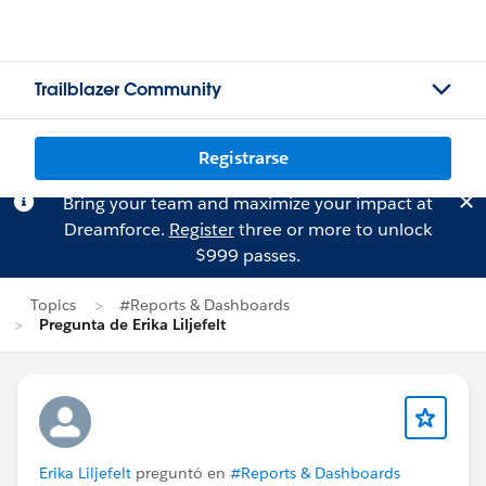
Trailblazer Community
Registrarse
Bring your team and maximize your impact at
Dreamforce.
Register
three or more to unlock
$999 passes.
Topics
#Reports & Dashboards
Pregunta de Erika Liljefelt
Erika Liljefelt
preguntó en
#Reports & Dashboards