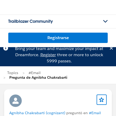
Trailblazer Community
Registrarse
Bring your team and maximize your impact at
Dreamforce.
Register
three or more to unlock
$999 passes.
Topics
#Email
Pregunta de Agnibha Chakrabarti
Agnibha Chakrabarti (cognizant)
preguntó en
#Email