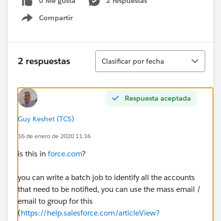
0 Me gusta
2 respuestas
Compartir
Show menu
Ordenar
2 respuestas
Clasificar por fecha
Respuesta aceptada
Guy Keshet (TCS)
16 de enero de 2020 11:16
is this in
force.com
?
you can write a batch job to identify all the accounts
that need to be notified, you can use the mass email /
email to group for this
(
https://help.salesforce.com/articleView?