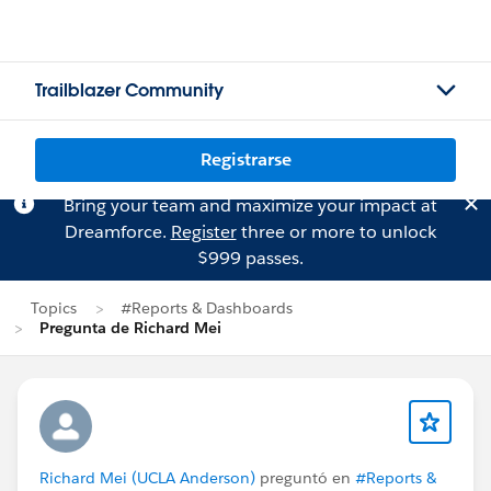
Trailblazer Community
Registrarse
Bring your team and maximize your impact at
Dreamforce.
Register
three or more to unlock
$999 passes.
Topics
#Reports & Dashboards
Pregunta de Richard Mei
Richard Mei (UCLA Anderson)
preguntó en
#Reports &