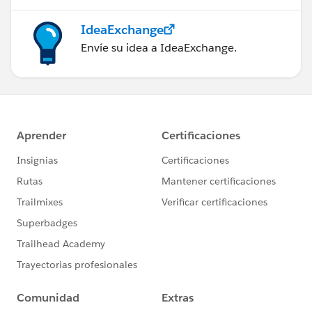
IdeaExchange
Envíe su idea a IdeaExchange.