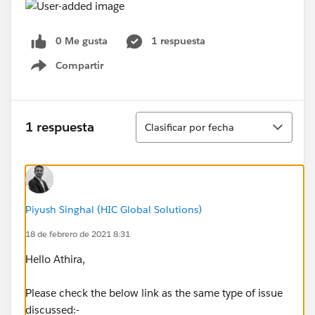
0 Me gusta
1 respuesta
Compartir
Show menu
Ordenar
1 respuesta
Clasificar por fecha
Piyush Singhal (HIC Global Solutions)
18 de febrero de 2021 8:31
Hello Athira,
Please check the below link as the same type of issue
discussed:-