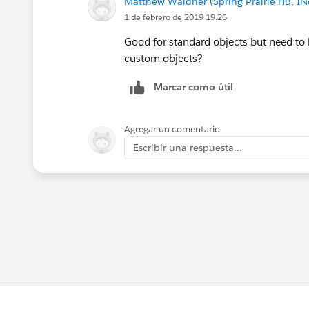
Matthew Waldner (Spring Prairie HB, IN
1 de febrero de 2019 19:26
Good for standard objects but need to 
custom objects?
Marcar como útil
Agregar un comentario
Escribir una respuesta...