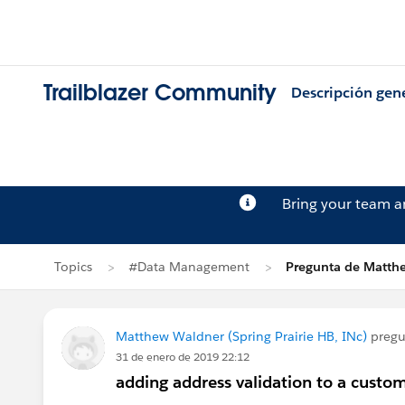
Trailblazer Community
Descripción gen
Bring your team 
Topics
#Data Management
Pregunta de Matth
Matthew Waldner (Spring Prairie HB, INc)
pregu
31 de enero de 2019 22:12
adding address validation to a custo