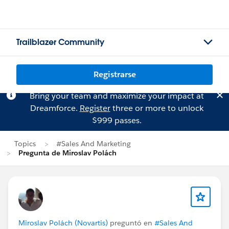
Trailblazer Community
Registrarse
Bring your team and maximize your impact at
Dreamforce.
Register
three or more to unlock
$999 passes.
Topics
#Sales And Marketing
Pregunta de Miroslav Polách
Miroslav Polách (Novartis)
preguntó en
#Sales And