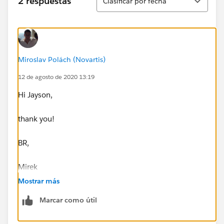
2 respuestas
Clasificar por fecha
Miroslav Polách (Novartis)
12 de agosto de 2020 13:19
Hi Jayson,
thank you!
BR,
Mirek
Mostrar más
Marcar como útil