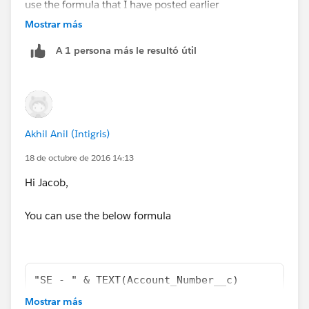
use the formula that I have posted earlier
Mostrar más
A 1 persona más le resultó útil
Akhil Anil (Intigris)
18 de octubre de 2016 14:13
Hi Jacob,
You can use the below formula
"SE - " & TEXT(Account_Number__c)
Mostrar más