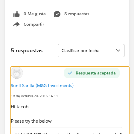
0 Me gusta
5 respuestas
Compartir
Show menu
Ordenar
5 respuestas
Clasificar por fecha
Respuesta aceptada
Sunil Sarilla (M&G Investments)
18 de octubre de 2016 14:11
Hi Jacob,
Please try the below