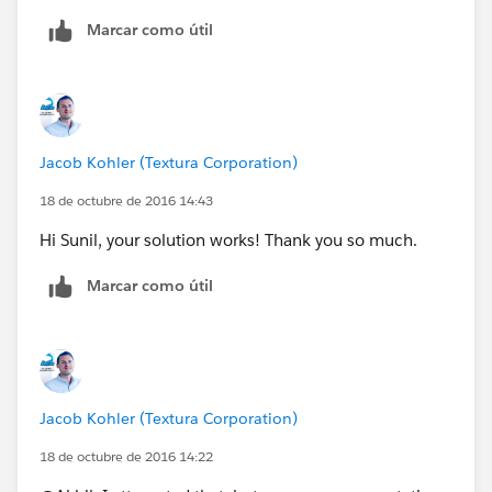
Use the insert field option to use the right API names
Marcar como útil
of the fields
Jacob Kohler (Textura Corporation)
18 de octubre de 2016 14:43
Hi Sunil, your solution works! Thank you so much.
Marcar como útil
Jacob Kohler (Textura Corporation)
18 de octubre de 2016 14:22