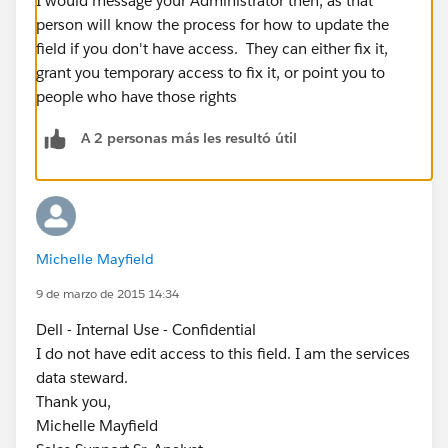
I would message your Administrator then, as that
person will know the process for how to update the
field if you don't have access. They can either fix it,
grant you temporary access to fix it, or point you to
people who have those rights
A 2 personas más les resultó útil
Michelle Mayfield
9 de marzo de 2015 14:34
Dell - Internal Use - Confidential
I do not have edit access to this field. I am the services
data steward.
Thank you,
Michelle Mayfield