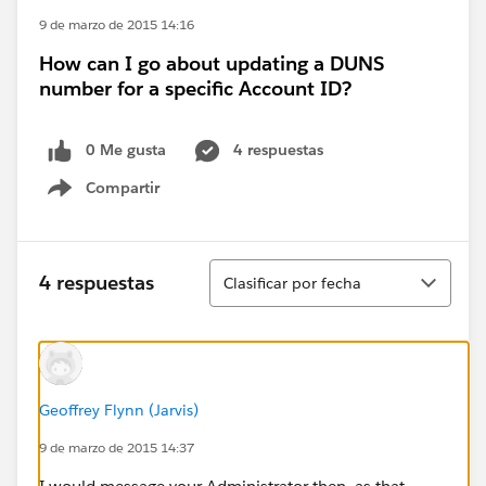
9 de marzo de 2015 14:16
How can I go about updating a DUNS
number for a specific Account ID?
0 Me gusta
4 respuestas
Compartir
Show menu
Ordenar
4 respuestas
Clasificar por fecha
Geoffrey Flynn (Jarvis)
9 de marzo de 2015 14:37