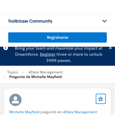
Trailblazer Community
Registrarse
Bring your team and maximize your impact at
Dreamforce.
Register
three or more to unlock
$999 passes.
Topics
#Data Management
Pregunta de Michelle Mayfield
Michelle Mayfield
preguntó en
#Data Management