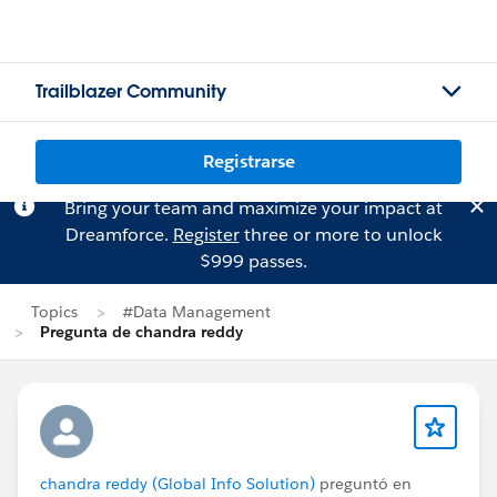
Trailblazer Community
Registrarse
Bring your team and maximize your impact at
Dreamforce.
Register
three or more to unlock
$999 passes.
Topics
#Data Management
Pregunta de chandra reddy
chandra reddy (Global Info Solution)
preguntó en