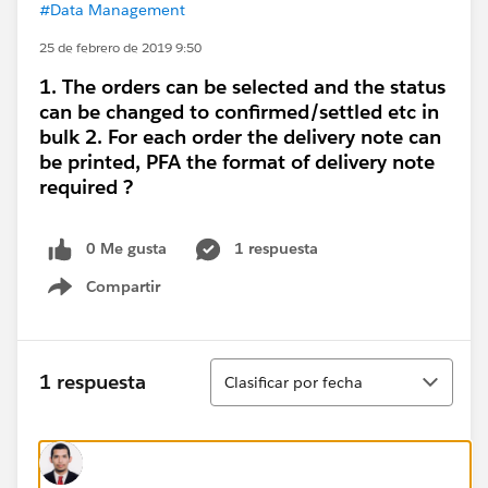
#Data Management
25 de febrero de 2019 9:50
1. The orders can be selected and the status
can be changed to confirmed/settled etc in
bulk 2. For each order the delivery note can
be printed, PFA the format of delivery note
required ?
0 Me gusta
1 respuesta
Compartir
Show menu
Ordenar
1 respuesta
Clasificar por fecha