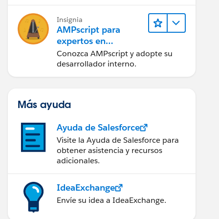
tener éxito.
Insignia
AMPscript para
expertos en
marketing
Conozca AMPscript y adopte su
desarrollador interno.
Más ayuda
Ayuda de Salesforce
Visite la Ayuda de Salesforce para
obtener asistencia y recursos
adicionales.
IdeaExchange
Envíe su idea a IdeaExchange.