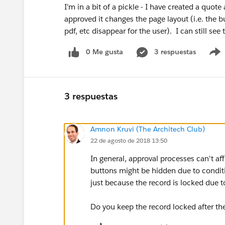
I'm in a bit of a pickle - I have created a quo
approved it changes the page layout (i.e. the b
pdf, etc disappear for the user). I can still se
0 Me gusta
3 respuestas
3 respuestas
Amnon Kruvi (The Architech Club)
22 de agosto de 2018 13:50
In general, approval processes can't af
buttons might be hidden due to conditio
just because the record is locked due t
Do you keep the record locked after th