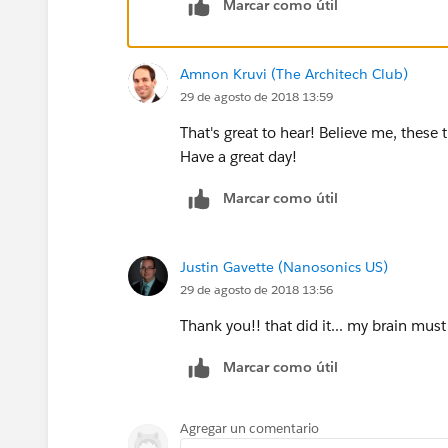
Marcar como útil
Amnon Kruvi (The Architech Club)
29 de agosto de 2018 13:59
That's great to hear! Believe me, these
Have a great day!
Marcar como útil
Justin Gavette (Nanosonics US)
29 de agosto de 2018 13:56
Thank you!! that did it... my brain mus
Marcar como útil
Agregar un comentario