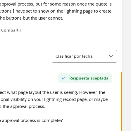
te approval process, but for some reason once the quote is
uttons I have set to show on the lightning page to create
e the buttons but the user cannot.
Compartir
Show menu
Ordenar
Clasificar por fecha
Respuesta aceptada
fect what page layout the user is seeing. However, the
nal visibility on your lightning record page, or maybe
o the approval process.
e approval process is complete?