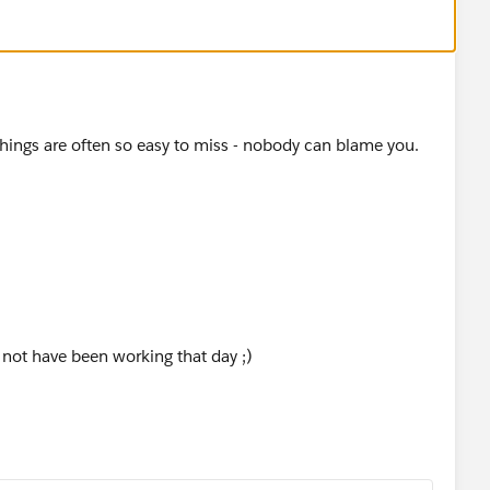
 things are often so easy to miss - nobody can blame you.
t not have been working that day ;)