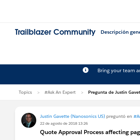
Trailblazer Community
Descripción gen
Bring your team 
Topics
#Ask An Expert
Pregunta de Justin Gave
Justin Gavette (Nanosonics US)
preguntó en
#A
22 de agosto de 2018 13:26
Quote Approval Process affecting pag