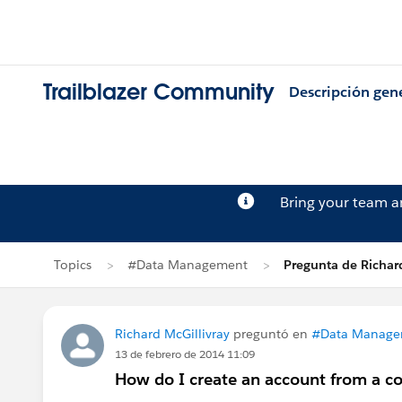
Trailblazer Community
Descripción gen
Bring your team 
Topics
#Data Management
Pregunta de Richard
Richard McGillivray
preguntó en
#Data Manage
13 de febrero de 2014 11:09
How do I create an account from a co