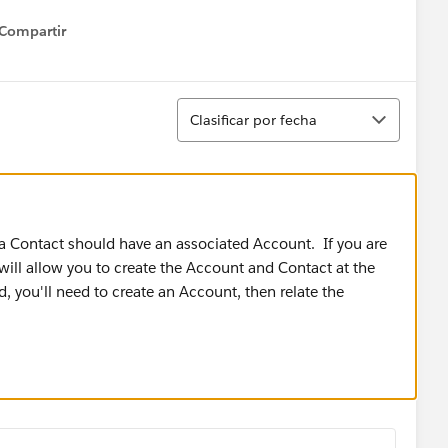
Compartir
how menu
Ordenar
Clasificar por fecha
 a Contact should have an associated Account. If you are
will allow you to create the Account and Contact at the
, you'll need to create an Account, then relate the