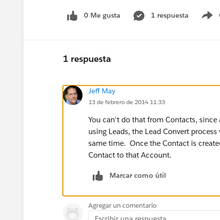
0 Me gusta
1 respuesta
S
1 respuesta
Jeff May
13 de febrero de 2014 11:33
You can't do that from Contacts, since
using Leads, the Lead Convert process 
same time. Once the Contact is created
Contact to that Account.
Marcar como útil
Agregar un comentario
Escribir una respuesta...